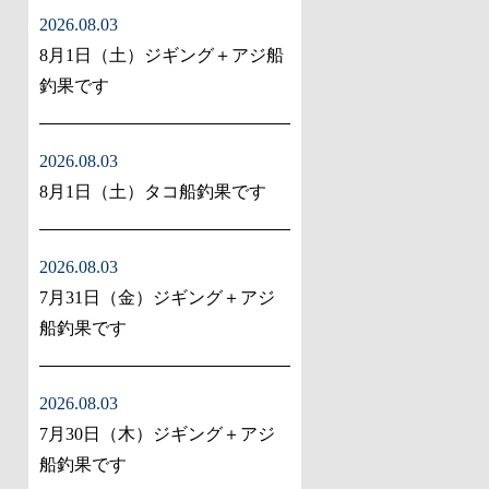
2026.08.03
8月1日（土）ジギング＋アジ船
釣果です
2026.08.03
8月1日（土）タコ船釣果です
2026.08.03
7月31日（金）ジギング＋アジ
船釣果です
2026.08.03
7月30日（木）ジギング＋アジ
船釣果です