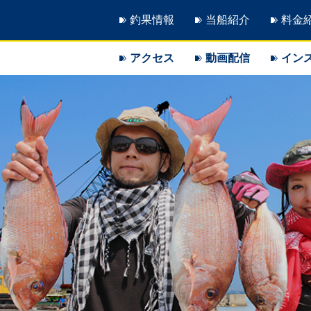
釣果情報
当船紹介
料金
アクセス
動画配信
イン