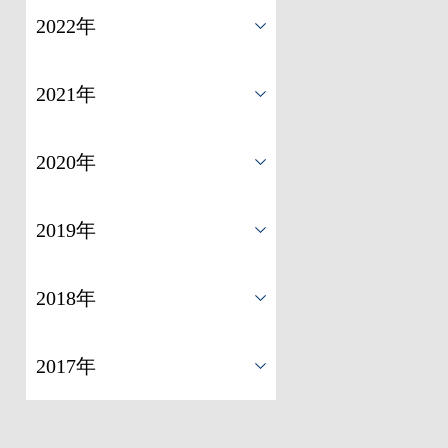
2022年
2021年
2020年
2019年
2018年
2017年