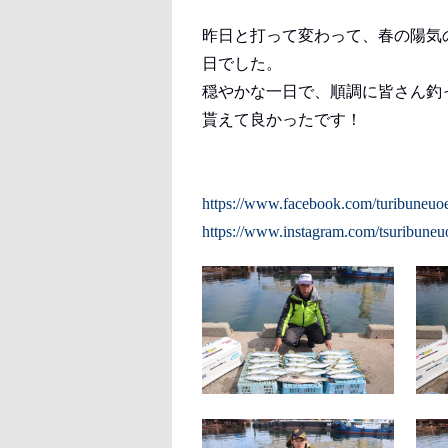
昨日と打って変わって、春の陽気
日でした。
穏やかな一日で、順調に皆さん釣
貰えて良かったです！
https://www.facebook.com/turibuneuo
https://www.instagram.com/tsuribuneu