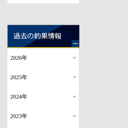
2026年
2025年
2024年
2023年