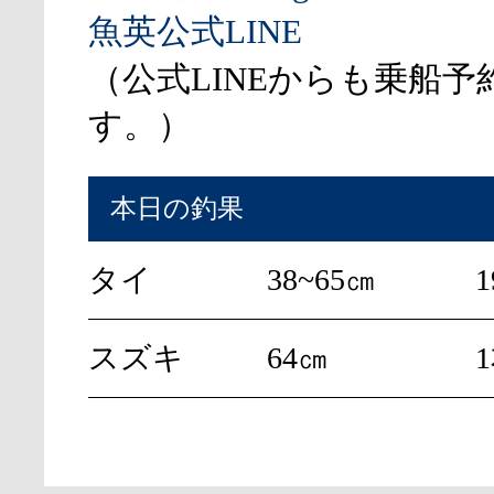
魚英公式LINE
（公式LINEからも乗船予
す。）
本日の釣果
タイ
38~65㎝
1
スズキ
64㎝