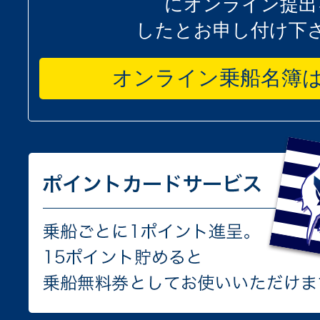
にオンライン提出
したとお申し付け下
オンライン乗船名簿