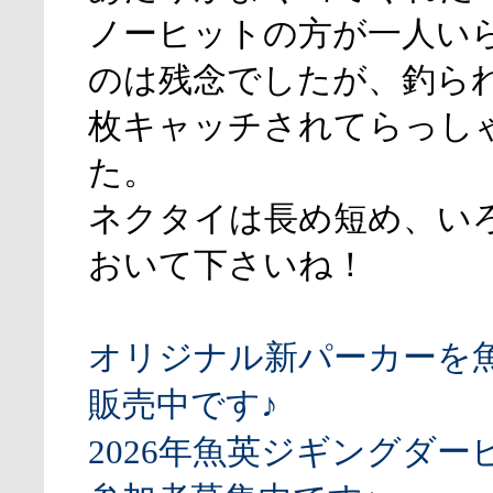
ノーヒットの方が一人い
のは残念でしたが、釣ら
枚キャッチされてらっし
た。
ネクタイは長め短め、い
おいて下さいね！
オリジナル新パーカーを
販売中です♪
2026年魚英ジギングダー