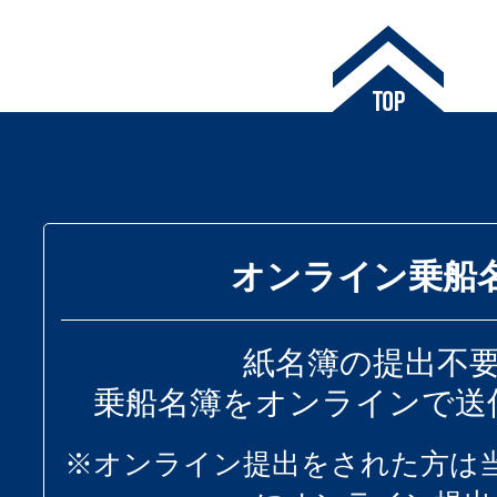
オンライン乗船
紙名簿の提出不
乗船名簿をオンラインで送
※オンライン提出をされた方は