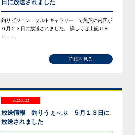
日に放送されました
釣りビジョン ソルトギャラリー で魚英の内容が
６月２３日に放送されました。 詳しくは上記ＵＲ
Ｌ……
詳細を見る
2022.05.22
放送情報 釣りうぇ～ぶ ５月１３日に
放送されました