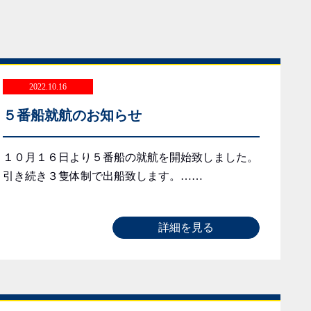
2022.10.16
５番船就航のお知らせ
１０月１６日より５番船の就航を開始致しました。
引き続き３隻体制で出船致します。……
詳細を見る