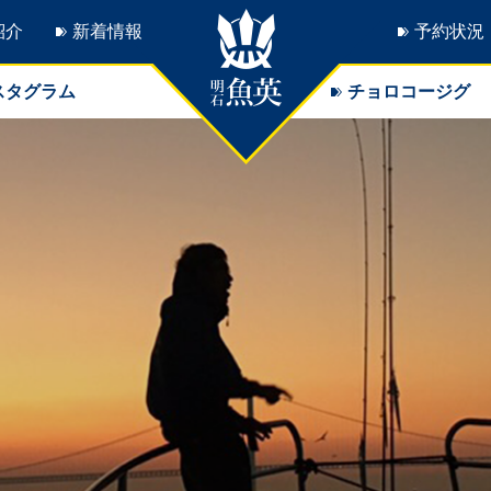
紹介
新着情報
予約状況
スタグラム
チョロコージグ