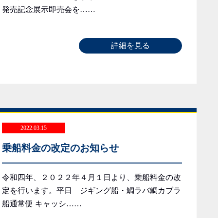
発売記念展示即売会を……
詳細を見る
2022.03.15
乗船料金の改定のお知らせ
令和四年、２０２２年４月１日より、乗船料金の改
定を行います。平日 ジギング船・鯛ラバ鯛カブラ
船通常便 キャッシ……