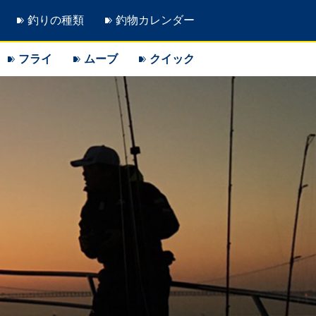
釣りの種類
釣物カレンダー
フライ
ムーブ
クイック