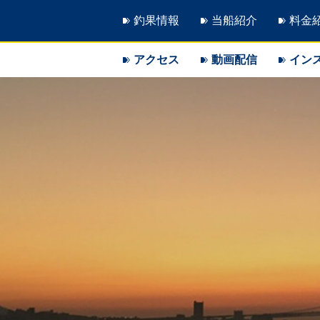
釣果情報
当船紹介
料金
アクセス
動画配信
イン