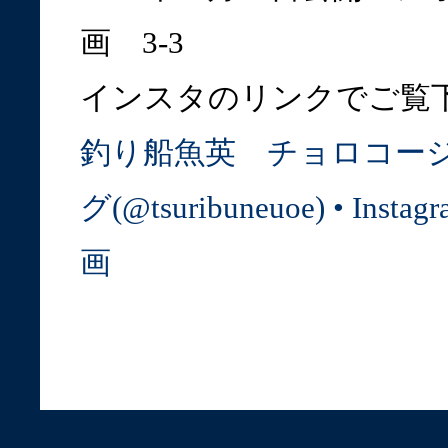
画 3-3
インスタのリンクでご覧
釣り船魚英 チョロコー
グ(@tsuribuneuoe) • Ins
画