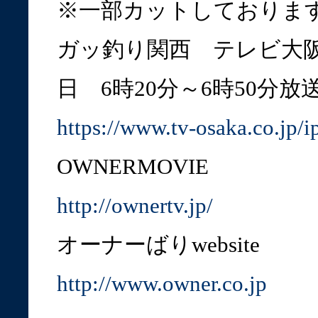
※一部カットしておりま
ガッ釣り関西 テレビ大
日 6時20分～6時50分
https://www.tv-osaka.co.jp/ip
OWNERMOVIE
http://ownertv.jp/
オーナーばりwebsite
http://www.owner.co.jp