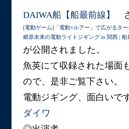
DAIWA船【船最前線】
さ
[電動ゲーム]「電動×ルアー」で広がるタ
郷原未来の電動ライトジギング in 関西 | 
が公開されました。
魚英にて収録された場面
ので、是非ご覧下さい。
電動ジギング、面白いです
ダイワ
◎出演者