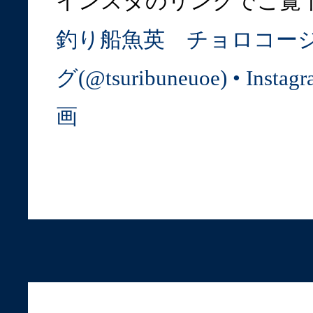
インスタのリンクでご覧
釣り船魚英 チョロコー
グ(@tsuribuneuoe) • Ins
画