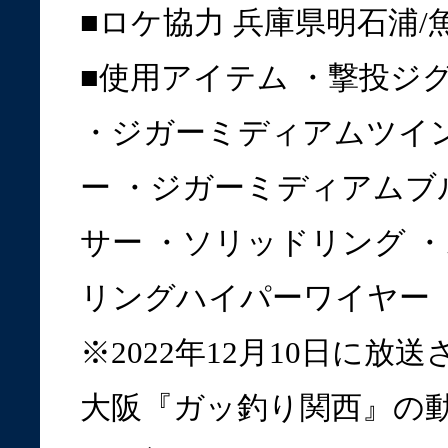
■ロケ協力 兵庫県明石浦/
■使用アイテム ・撃投ジ
・ジガーミディアムツイ
ー ・ジガーミディアムブ
サー ・ソリッドリング 
リングハイパーワイヤー
※2022年12月10日に放
大阪『ガッ釣り関西』の