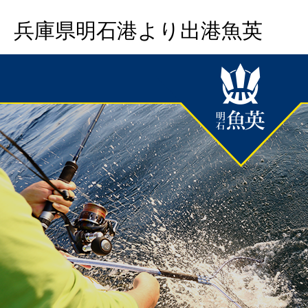
兵庫県明石港より出港魚英