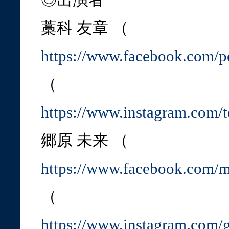
藁科 友章 （
https://www.facebook.com
（
https://www.instagram.com
郷原 未来 （
https://www.facebook.com/
（
https://www.instagram.com