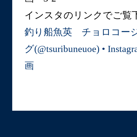
インスタのリンクでご覧
釣り船魚英 チョロコー
グ(@tsuribuneuoe) • Ins
画