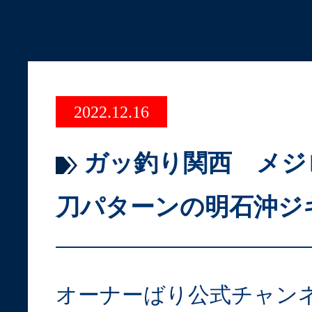
2022.12.16
ガッ釣り関西 メジ
刀パターンの明石沖ジ
オーナーばり公式チャン