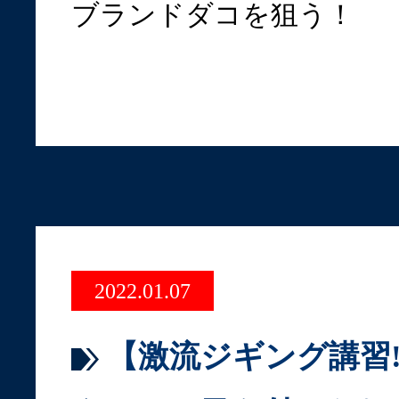
ブランドダコを狙う！
2022.01.07
【激流ジギング講習