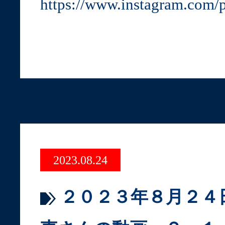
https://www.instagram.com
2023.08.24
２０２３年８月２４