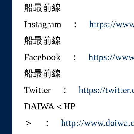
船最前線
Instagram ：
https://ww
船最前線
Facebook ：
https://ww
船最前線
Twitter ：
https://twitte
DAIWA＜HP
＞ ：
http://www.daiwa.