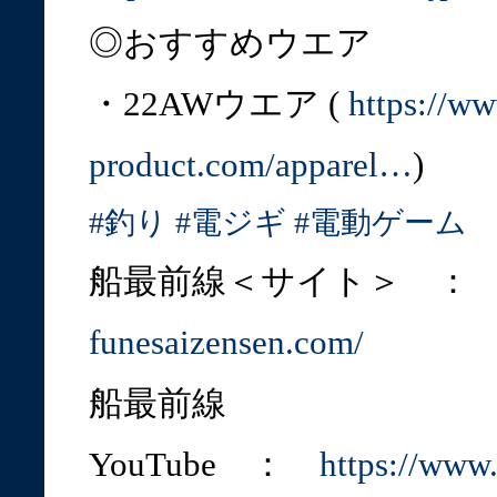
◎おすすめウエア
・22AWウエア (
https://w
product.com/apparel…
)
#釣り
#電ジギ
#電動ゲーム
船最前線＜サイト＞ 
funesaizensen.com/
船最前線
YouTube ：
https://ww