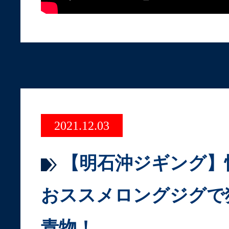
2021.12.03
【明石沖ジギング】
おススメロングジグで
青物！