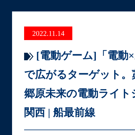
2022.11.14
[電動ゲーム]「電動
で広がるターゲット。
郷原未来の電動ライトジ
関西 | 船最前線