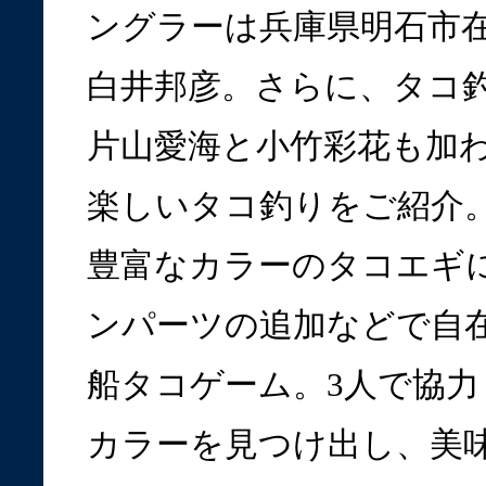
ングラーは兵庫県明石市
白井邦彦。さらに、タコ
片山愛海と小竹彩花も加
楽しいタコ釣りをご紹介
豊富なカラーのタコエギ
ンパーツの追加などで自
船タコゲーム。3人で協
カラーを見つけ出し、美